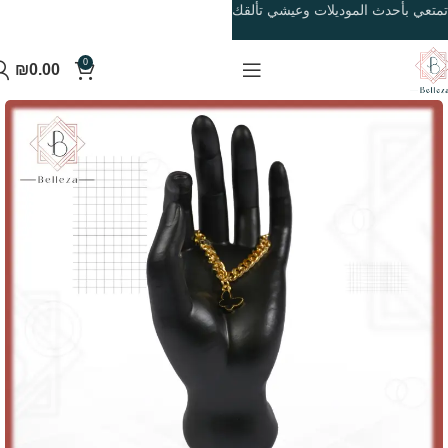
تمتعي بأحدث الموديلات وعيشي تألقك
0
₪
0.00