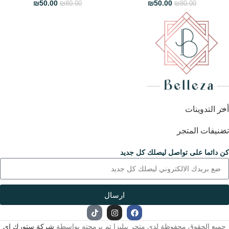
₪
50.00
₪
50.00
₪
80.00
₪
80.00
أخر التدوينات
تصنيفات المتجر
كن دائما على تواصل ليصلك كل جديد
ارسال
جميع الحقوق محفوظة لدى متجر بيليزا تم برمجته بواسطة
شركة ستورك اي