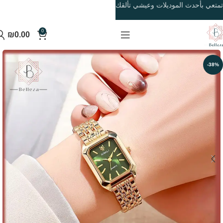
تمتعي بأحدث الموديلات وعيشي تألقك
0
₪
0.00
-38%