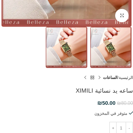
Click to enlarge
الرئيسية
الساعات
ساعه يد نسائية XIMILI
₪
50.00
₪
80.00
متوفر في المخزون