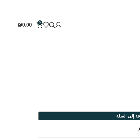
0
₪
0.00
ة إلى السلة