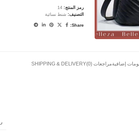
رمز المنتج:
14
التصنيف:
شنط نسائية
Share:
ومات إضافية
مراجعات (0)
SHIPPING & DELIVERY
ا
ا
رم