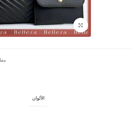
Click to enlarge
معل
الألوان