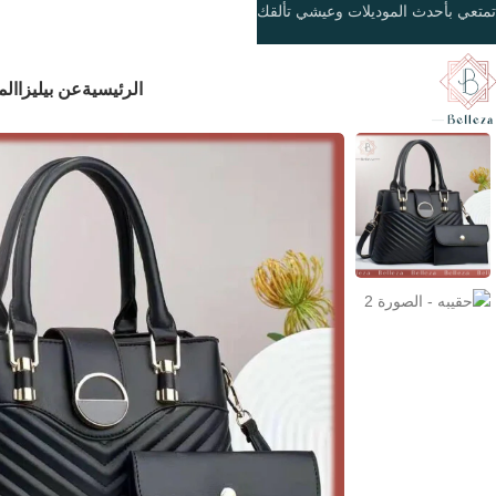
تمتعي بأحدث الموديلات وعيشي تألقك
الرئيسية
عن بيليزا
الم