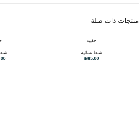
منتجات ذات صلة
حقيبه
ح
تحديد أحد الخيارات
تحديد أحد الخيارات
شنط نسائية
شنط 
.00
₪
65.00