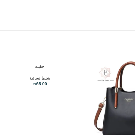
حقيبه
تحديد أحد الخيارات
شنط نسائية
₪
65.00