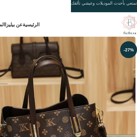
تمتعي بأحدث الموديلات وعيشي تألقك
الرئيسية
عن بيليزا
الم
-27%