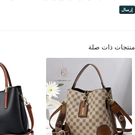
منتجات ذات صلة