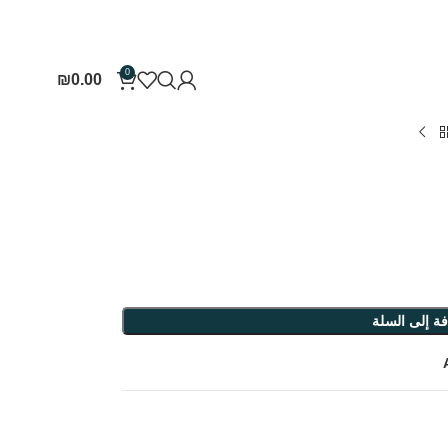
0
₪
0.00
ة إلى السلة